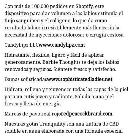
Con más de 100,000 pedidos en Shopify, este
dispositivo para dar volumen a los labios estimula el
flujo sanguíneo y el colágeno, lo que da como
resultado labios irresistiblemente más llenos sin la
necesidad de inyecciones dolorosas o cirugía costosa.
CandyLipz LLC
www.candylipz.com
Hidratante, flexible, ligero y fácil de aplicar
generosamente. Barbie Thoughts te deja los labios
renovados y seguros. Siéntete fresco y satisfecho.
Damas sofisticadas
www.sophisticatedladies.net
Hidrata, rellena y rejuvenece todas las capas de la piel
para un cutis joven y radiante. Saluda a una piel
fresca y llena de energía.
Marcas de pavo real rojo
redpeacockbrand.com
Nuestras gotas Tranquility son una tintura de CBD
soluble en agua elaborada con una fórmula especial