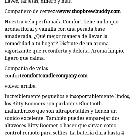
llaves, tarjetas, dinero y más.
Compañero de cerveza
www.shopbrewbuddy.com
Nuestra vela perfumada Comfort tiene un limpio
aroma floral y vainilla con una pesada base
amaderada. ¿Qué mejor manera de llevar la
comodidad a tu hogar? Disfrute de un aroma
vigorizante que reconforta y deleita. Aroma limpio,
ligero que calma.
Compañía de velas
confort
comfortcandlecompany.com
volver arriba
Increíblemente pequeños e insoportablemente lindos,
los Bitty Boomers son parlantes Bluetooth
inalámbricos que son ultraportátiles y tienen un
sonido excelente. También puedes emparejar dos
altavoces Bitty Boomer o hacer que sirvan como
control remoto para selfies. La batería dura hasta 4