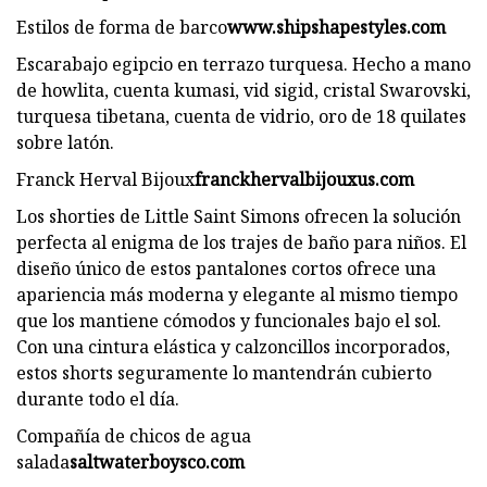
Estilos de forma de barco
www.shipshapestyles.com
Escarabajo egipcio en terrazo turquesa. Hecho a mano
de howlita, cuenta kumasi, vid sigid, cristal Swarovski,
turquesa tibetana, cuenta de vidrio, oro de 18 quilates
sobre latón.
Franck Herval Bijoux
franckhervalbijouxus.com
Los shorties de Little Saint Simons ofrecen la solución
perfecta al enigma de los trajes de baño para niños. El
diseño único de estos pantalones cortos ofrece una
apariencia más moderna y elegante al mismo tiempo
que los mantiene cómodos y funcionales bajo el sol.
Con una cintura elástica y calzoncillos incorporados,
estos shorts seguramente lo mantendrán cubierto
durante todo el día.
Compañía de chicos de agua
salada
saltwaterboysco.com