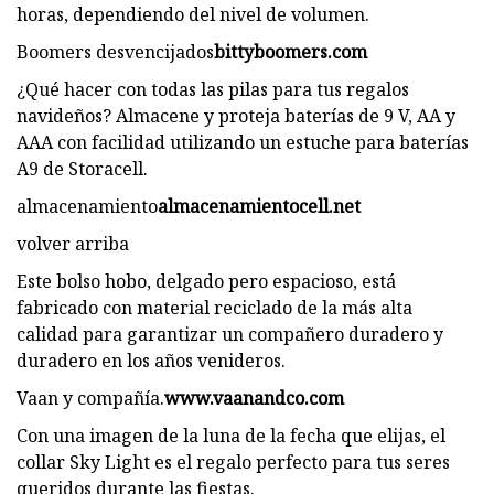
horas, dependiendo del nivel de volumen.
Boomers desvencijados
bittyboomers.com
¿Qué hacer con todas las pilas para tus regalos
navideños? Almacene y proteja baterías de 9 V, AA y
AAA con facilidad utilizando un estuche para baterías
A9 de Storacell.
almacenamiento
almacenamientocell.net
volver arriba
Este bolso hobo, delgado pero espacioso, está
fabricado con material reciclado de la más alta
calidad para garantizar un compañero duradero y
duradero en los años venideros.
Vaan y compañía.
www.vaanandco.com
Con una imagen de la luna de la fecha que elijas, el
collar Sky Light es el regalo perfecto para tus seres
queridos durante las fiestas.