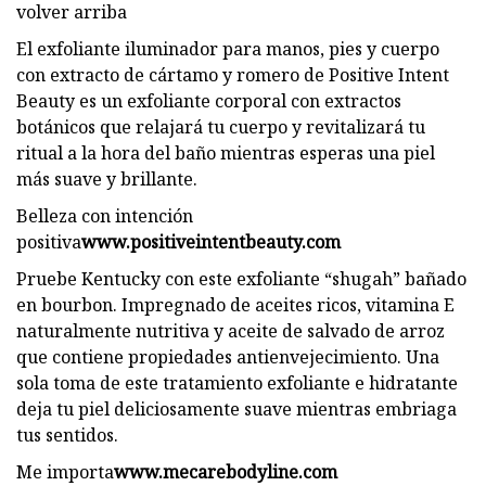
volver arriba
El exfoliante iluminador para manos, pies y cuerpo
con extracto de cártamo y romero de Positive Intent
Beauty es un exfoliante corporal con extractos
botánicos que relajará tu cuerpo y revitalizará tu
ritual a la hora del baño mientras esperas una piel
más suave y brillante.
Belleza con intención
positiva
www.positiveintentbeauty.com
Pruebe Kentucky con este exfoliante “shugah” bañado
en bourbon. Impregnado de aceites ricos, vitamina E
naturalmente nutritiva y aceite de salvado de arroz
que contiene propiedades antienvejecimiento. Una
sola toma de este tratamiento exfoliante e hidratante
deja tu piel deliciosamente suave mientras embriaga
tus sentidos.
Me importa
www.mecarebodyline.com