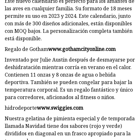
Este nuevo calendario es perfecto para los amantes de
las aves en cualquier familia. Su formato de 18 meses
permite su uso en 2023 y 2024. Este calendario, junto
con más de 300 diseños adicionales, están disponibles
con MOQ bajos. La personalización completa también
está disponible.
Regalo de Gotham
www.gothamcityonline.com
Inventado por Julie Austin después de desmayarse por
deshidratación mientras corría en verano en el calor.
Contienen 11 onzas y 8 onzas de agua o bebida
deportiva. También se pueden congelar para bajar la
temperatura corporal. Es un regalo fantástico y único
para corredores, aficionados al fitness o niños.
hidrodeporte
www.swiggies.com
Nuestra gelatina de pimienta especial y de temporada
llamada Navidad tiene dos sabores (rojo y verde)
divididos en diagonal en un frasco apropiado para la