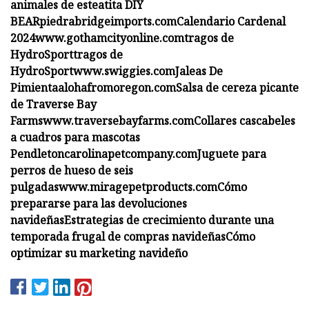
animales de esteatita DIY
BEAR
piedrabridgeimports.com
Calendario Cardenal
2024
www.gothamcityonline.com
tragos de
HydroSport
tragos de
HydroSport
www.swiggies.com
Jaleas De
Pimienta
alohafromoregon.com
Salsa de cereza picante
de Traverse Bay
Farms
www.traversebayfarms.com
Collares cascabeles
a cuadros para mascotas
Pendleton
carolinapetcompany.com
Juguete para
perros de hueso de seis
pulgadas
www.miragepetproducts.com
Cómo
prepararse para las devoluciones
navideñas
Estrategias de crecimiento durante una
temporada frugal de compras navideñas
Cómo
optimizar su marketing navideño