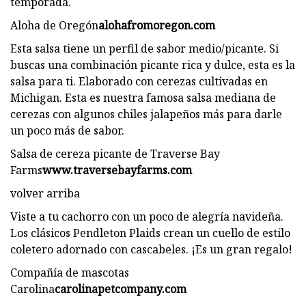
temporada.
Aloha de Oregón
alohafromoregon.com
Esta salsa tiene un perfil de sabor medio/picante. Si
buscas una combinación picante rica y dulce, esta es la
salsa para ti. Elaborado con cerezas cultivadas en
Michigan. Esta es nuestra famosa salsa mediana de
cerezas con algunos chiles jalapeños más para darle
un poco más de sabor.
Salsa de cereza picante de Traverse Bay
Farms
www.traversebayfarms.com
volver arriba
Viste a tu cachorro con un poco de alegría navideña.
Los clásicos Pendleton Plaids crean un cuello de estilo
coletero adornado con cascabeles. ¡Es un gran regalo!
Compañía de mascotas
Carolina
carolinapetcompany.com