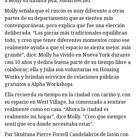
a Molly su difunta jefa, Susan Becher.
Molly señala que el rincón es muy diferente a otras
partes de su departamento que se sienten más
contemporáneas, pero explica que fue una elección
deliberada. “Las piezas más tradicionales equilibran
todo, y creo que tener diferentes momentos como ese
realmente ayuda a que el espacio se sienta mejor. más
grande”, dice. Molly ha vivido en Nueva York durante
casi 10 años y dedica buena parte de su tiempo libre a
colaborar; ella y Julia son voluntarias en Housing
Works y brindan servicios de relaciones públicas
gratuitos a Alpha Workshops.
Ella recuerda su tiempo en la ciudad con cariño y, con
su espacio en West Village, ha comenzado a sentirse
realmente como en casa. “Ahora la ciudad es
realmente mi hogar”, dice Molly. "Creo que siempre
sentí que era donde necesitaba estar".
Par Skultuna Pierre Forsell Candelabros de latón con