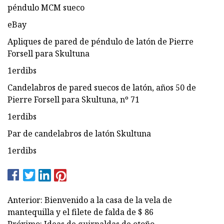
péndulo MCM sueco
eBay
Apliques de pared de péndulo de latón de Pierre
Forsell para Skultuna
1erdibs
Candelabros de pared suecos de latón, años 50 de
Pierre Forsell para Skultuna, nº 71
1erdibs
Par de candelabros de latón Skultuna
1erdibs
Anterior: Bienvenido a la casa de la vela de
mantequilla y el filete de falda de $ 86
Próximo: Ideas de guirnaldas de otoño