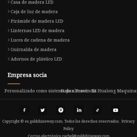
Casa de madera LED
Caja de luz de madera
Pirámide de madera LED
Linternas LED de madera
Luces de cadena de madera
Guirnalda de madera
Adornos de plástico LED
Empresa socia
Personalizado como sistema de almacén RS
Fujian Provincia Hualong Maquinar
Copyright © es.goldshineway.com, Todos los derechos reservados.
Privacy
Policy
Correo electrónico
rachel@goldshineway.com