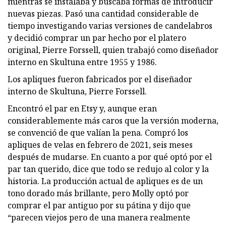
mientras se instalaba y buscaba formas de introducir
nuevas piezas. Pasó una cantidad considerable de
tiempo investigando varias versiones de candelabros
y decidió comprar un par hecho por el platero
original, Pierre Forssell, quien trabajó como diseñador
interno en Skultuna entre 1955 y 1986.
Los apliques fueron fabricados por el diseñador
interno de Skultuna, Pierre Forssell.
Encontró el par en Etsy y, aunque eran
considerablemente más caros que la versión moderna,
se convenció de que valían la pena. Compró los
apliques de velas en febrero de 2021, seis meses
después de mudarse. En cuanto a por qué optó por el
par tan querido, dice que todo se redujo al color y la
historia. La producción actual de apliques es de un
tono dorado más brillante, pero Molly optó por
comprar el par antiguo por su pátina y dijo que
“parecen viejos pero de una manera realmente