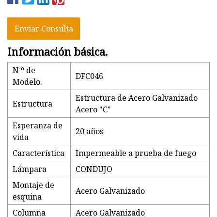
Enviar Consulta
Información básica.
N º de
DFC046
Modelo.
Estructura de Acero Galvanizado
Estructura
Acero "C"
Esperanza de
20 años
vida
Característica
Impermeable a prueba de fuego
Lámpara
CONDUJO
Montaje de
Acero Galvanizado
esquina
Columna
Acero Galvanizado