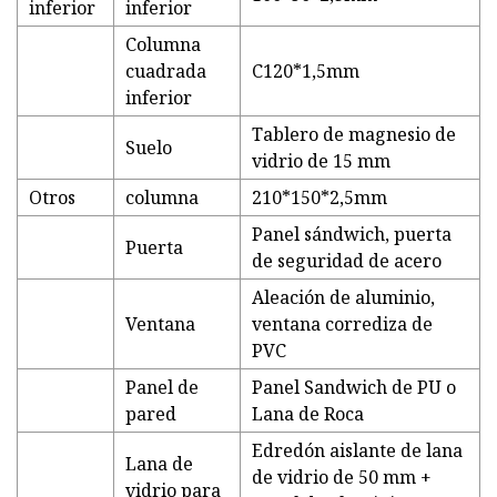
inferior
inferior
Columna
cuadrada
C120*1,5mm
inferior
Tablero de magnesio de
Suelo
vidrio de 15 mm
Otros
columna
210*150*2,5mm
Panel sándwich, puerta
Puerta
de seguridad de acero
Aleación de aluminio,
Ventana
ventana corrediza de
PVC
Panel de
Panel Sandwich de PU o
pared
Lana de Roca
Edredón aislante de lana
Lana de
de vidrio de 50 mm +
vidrio para