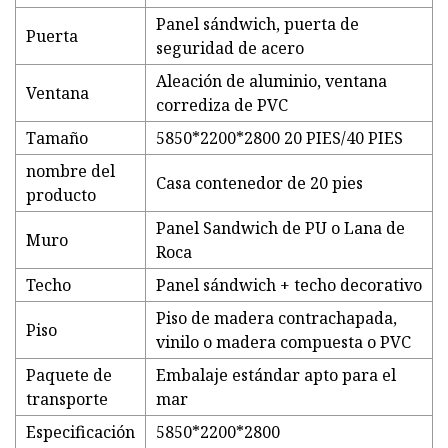
Panel sándwich, puerta de
Puerta
seguridad de acero
Aleación de aluminio, ventana
Ventana
corrediza de PVC
Tamaño
5850*2200*2800 20 PIES/40 PIES
nombre del
Casa contenedor de 20 pies
producto
Panel Sandwich de PU o Lana de
Muro
Roca
Techo
Panel sándwich + techo decorativo
Piso de madera contrachapada,
Piso
vinilo o madera compuesta o PVC
Paquete de
Embalaje estándar apto para el
transporte
mar
Especificación
5850*2200*2800