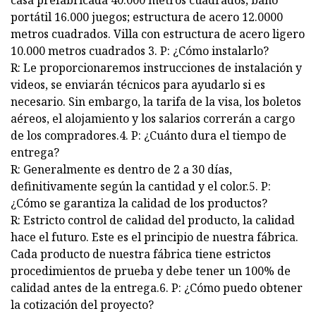
casa prefabricada 40.000 metros cuadrados; baño
portátil 16.000 juegos; estructura de acero 12.0000
metros cuadrados. Villa con estructura de acero ligero
10.000 metros cuadrados 3. P: ¿Cómo instalarlo?
R: Le proporcionaremos instrucciones de instalación y
videos, se enviarán técnicos para ayudarlo si es
necesario. Sin embargo, la tarifa de la visa, los boletos
aéreos, el alojamiento y los salarios correrán a cargo
de los compradores.4. P: ¿Cuánto dura el tiempo de
entrega?
R: Generalmente es dentro de 2 a 30 días,
definitivamente según la cantidad y el color.5. P:
¿Cómo se garantiza la calidad de los productos?
R: Estricto control de calidad del producto, la calidad
hace el futuro. Este es el principio de nuestra fábrica.
Cada producto de nuestra fábrica tiene estrictos
procedimientos de prueba y debe tener un 100% de
calidad antes de la entrega.6. P: ¿Cómo puedo obtener
la cotización del proyecto?