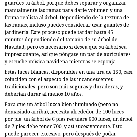
guardes tu árbol, porque debes separar y organizar
manualmente las ramas para darle volumen y una
forma realista al árbol. Dependiendo de la textura de
las ramas, incluso puedes considerar usar guantes de
jardinería. Este proceso puede tardar hasta 45
minutos dependiendo del tamaño de su árbol de
Navidad, pero es necesario si desea que su árbol sea
impresionante, así que póngase un par de auriculares
y escuche música navideña mientras se esponja.
Estas luces blancas, disponibles en una tira de 150, casi
coinciden con el aspecto de las incandescentes
tradicionales, pero son más seguras y duraderas, y
deberían durar al menos 10 años.
Para que un árbol luzca bien iluminado (pero no
demasiado arriba), necesita alrededor de 100 luces
por pie: un árbol de 6 pies requiere 600 luces, un árbol
de 7 pies debe tener 700, y así sucesivamente. Esto
puede parecer excesivo, pero después de podar