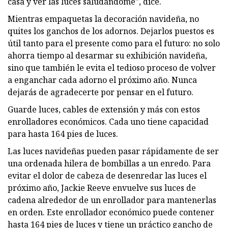
casa y ver las luces saludándome", dice.
Mientras empaquetas la decoración navideña, no
quites los ganchos de los adornos. Dejarlos puestos es
útil tanto para el presente como para el futuro: no solo
ahorra tiempo al desarmar su exhibición navideña,
sino que también le evita el tedioso proceso de volver
a enganchar cada adorno el próximo año. Nunca
dejarás de agradecerte por pensar en el futuro.
Guarde luces, cables de extensión y más con estos
enrolladores económicos. Cada uno tiene capacidad
para hasta 164 pies de luces.
Las luces navideñas pueden pasar rápidamente de ser
una ordenada hilera de bombillas a un enredo. Para
evitar el dolor de cabeza de desenredar las luces el
próximo año, Jackie Reeve envuelve sus luces de
cadena alrededor de un enrollador para mantenerlas
en orden. Este enrollador económico puede contener
hasta 164 pies de luces y tiene un práctico gancho de