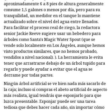
aproximadamente 6 a 8 pies de altura generalmente
consume 1,5 galones o menos por día, pero para su
tranquilidad, un medidor en el tanque lo mantiene
actualizado sobre el nivel del agua entre llenados.
Para facilitar el proceso real de riego, la redactora
senior Jackie Reeve sugiere usar un bebedero para
árboles como Santa's Magic Water Spout (que se
vende solo localmente en Los Ángeles, aunque hemos
visto productos similares, que no hemos probado,
vendidos a nivel nacional). ). La herramienta le evita
tener que arrastrarse debajo de un árbol tupido para
regarlo y puede ayudar a evitar que el agua se
derrame por todas partes.
Ningún árbol artificial se ve bien nada más sacarlo de
la caja; incluso si compras el abeto artificial de aspecto
más realista, igual tendrás que esponjarlo para que
luzca presentable. Esponjar puede ser una tarea
tediosa que debes hacer cada año, sin importar cómo