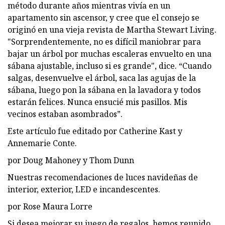
método durante años mientras vivía en un
apartamento sin ascensor, y cree que el consejo se
originó en una vieja revista de Martha Stewart Living.
"Sorprendentemente, no es difícil maniobrar para
bajar un árbol por muchas escaleras envuelto en una
sábana ajustable, incluso si es grande", dice. “Cuando
salgas, desenvuelve el árbol, saca las agujas de la
sábana, luego pon la sábana en la lavadora y todos
estarán felices. Nunca ensucié mis pasillos. Mis
vecinos estaban asombrados”.
Este artículo fue editado por Catherine Kast y
Annemarie Conte.
por Doug Mahoney y Thom Dunn
Nuestras recomendaciones de luces navideñas de
interior, exterior, LED e incandescentes.
por Rose Maura Lorre
Si desea mejorar su juego de regalos, hemos reunido