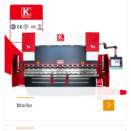
impermeable IP65 de 3,16 color
Descripción general Descripción del producto
Corona transfronteriza de cono de pino y
calabaza blanca de otoño decoració
Mucho