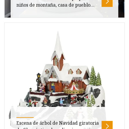
niños de montaña, casa de pueblo
animada de poliresina de fibra
óptica con iluminación LED, adorno
navideño
Descripción general Tamaño del paquete
200,00 cm * 200,00 cm * 360,00 cm Peso bruto
del paquete 25,000 kg Descripción de
Escena de árbol de Navidad giratoria