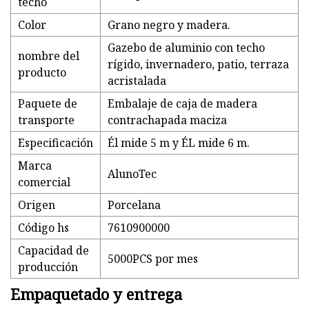
techo
Color
Grano negro y madera.
Gazebo de aluminio con techo
nombre del
rígido, invernadero, patio, terraza
producto
acristalada
Paquete de
Embalaje de caja de madera
transporte
contrachapada maciza
Especificación
Él mide 5 m y ÉL mide 6 m.
Marca
AlunoTec
comercial
Origen
Porcelana
Código hs
7610900000
Capacidad de
5000PCS por mes
producción
Empaquetado y entrega