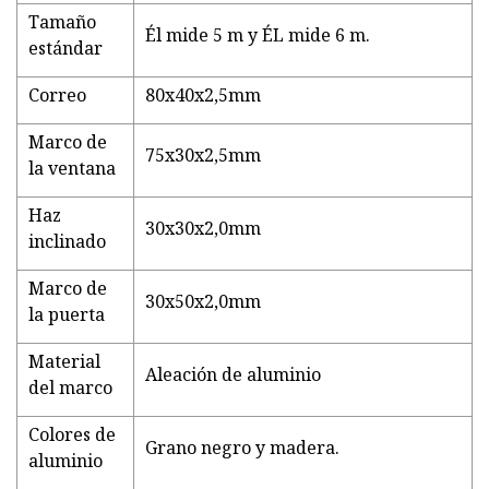
Tamaño
Él mide 5 m y ÉL mide 6 m.
estándar
Correo
80x40x2,5mm
Marco de
75x30x2,5mm
la ventana
Haz
30x30x2,0mm
inclinado
Marco de
30x50x2,0mm
la puerta
Material
Aleación de aluminio
del marco
Colores de
Grano negro y madera.
aluminio