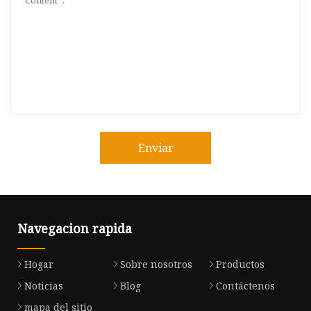
Enviar
Navegacion rapida
Hogar
Sobre nosotros
Productos
Noticias
Blog
Contáctenos
mapa del sitio