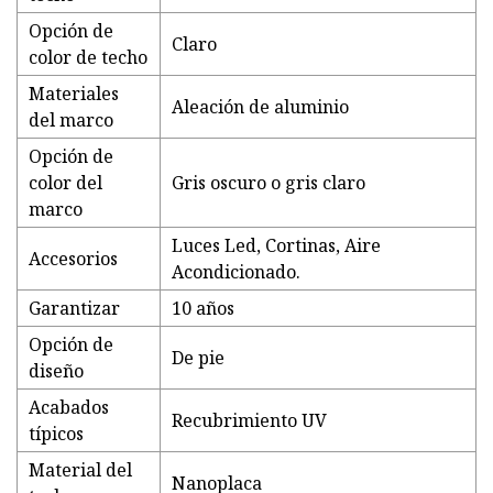
Opción de
Claro
color de techo
Materiales
Aleación de aluminio
del marco
Opción de
color del
Gris oscuro o gris claro
marco
Luces Led, Cortinas, Aire
Accesorios
Acondicionado.
Garantizar
10 años
Opción de
De pie
diseño
Acabados
Recubrimiento UV
típicos
Material del
Nanoplaca