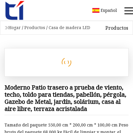
Español
Productos
Hogar
/
Productos
/
Casa de madera LED
Moderno Patio trasero a prueba de viento,
techo, toldo para tiendas, pabellón, pérgola,
Gazebo de Metal, jardín, solárium, casa al
aire libre, terraza acristalada
Tamaño del paquete 550,00 cm * 200,00 cm * 100,00 cm Peso
bruto del paquete 68 000 kg Fácil de limpiar y montar, el