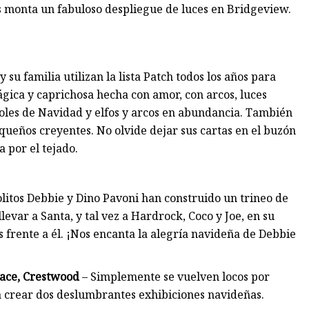
 monta un fabuloso despliegue de luces en Bridgeview.
 su familia utilizan la lista Patch todos los años para
ágica y caprichosa hecha con amor, con arcos, luces
boles de Navidad y elfos y arcos en abundancia. También
queños creyentes. No olvide dejar sus cartas en el buzón
 por el tejado.
olitos Debbie y Dino Pavoni han construido un trineo de
var a Santa, y tal vez a Hardrock, Coco y Joe, en su
s frente a él. ¡Nos encanta la alegría navideña de Debbie
lace, Crestwood
– Simplemente se vuelven locos por
a crear dos deslumbrantes exhibiciones navideñas.