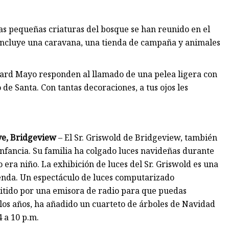
las pequeñas criaturas del bosque se han reunido en el
incluye una caravana, una tienda de campaña y animales
hard Mayo responden al llamado de una pelea ligera con
de Santa. Con tantas decoraciones, a tus ojos les
ve, Bridgeview
– El Sr. Griswold de Bridgeview, también
infancia. Su familia ha colgado luces navideñas durante
 era niño. La exhibición de luces del Sr. Griswold es una
ienda. Un espectáculo de luces computarizado
tido por una emisora ​​de radio para que puedas
e los años, ha añadido un cuarteto de árboles de Navidad
4 a 10 p.m.