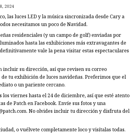
8, 2024
co, las luces LED y la música sincronizada desde Cary a
ra
todos necesitamos un poco de Navidad.
eñas residenciales (y un campo de golf) enviadas por
iluminados hasta las exhibiciones más extravagantes de
definitivamente vale la pena visitar estas espectaculares
incluir su dirección, así que revisen su correo
s de tu exhibición de luces navideñas. Preferimos que el
ediato o un pariente cercano.
 los viernes hasta el 24 de diciembre, así que esté atento
tas de Patch en Facebook. Envíe sus fotos y una
n@patch.com
. No olvides incluir tu dirección y disfruta del
ciudad, o vuélvete completamente loco y visítalas todas.