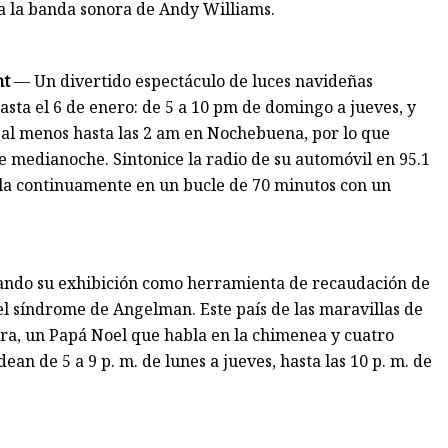
a la banda sonora de Andy Williams.
nt
— Un divertido espectáculo de luces navideñas
asta el 6 de enero: de 5 a 10 pm de domingo a jueves, y
a al menos hasta las 2 am en Nochebuena, por lo que
de medianoche. Sintonice la radio de su automóvil en 95.1
lla continuamente en un bucle de 70 minutos con un
zando su exhibición como herramienta de recaudación de
el síndrome de Angelman. Este país de las maravillas de
ura, un Papá Noel que habla en la chimenea y cuatro
an de 5 a 9 p. m. de lunes a jueves, hasta las 10 p. m. de