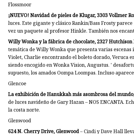
Flossmoor
¡NUEVO! Navidad de pieles de Klugar, 3303 Vollmer Ro
luces. Este gigante y clásico Rankin/Bass Frosty parece
vez un paquete al profesor Hinkle. También nos encanta
Willy Wonka y la fábrica de chocolate, 2327 Hutchison
temática de Willy Wonka que presenta varias escenas ic
Violet, Charlie encontrando el boleto dorado, Veruca 
siendo encogido en Wonka Vision, Augustus. ' desafortu
supuesto, los amados Oompa Loompas. Incluso aparece 
Glencoe
La exhibición de Hanukkah más asombrosa del mundo, 
de luces navideño de Gary Hazan – NOS ENCANTA. Echa 
la costa norte.
Glenwood
624 N. Cherry Drive, Glenwood
– Cindi y Dave Hall llev