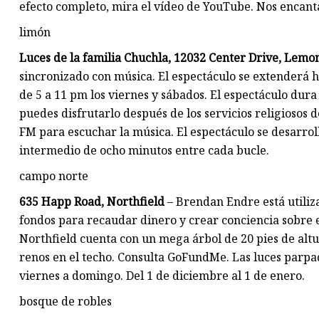
efecto completo, mira el vídeo de YouTube. Nos encant
limón
Luces de la familia Chuchla, 12032 Center Drive, Lemo
sincronizado con música. El espectáculo se extenderá h
de 5 a 11 pm los viernes y sábados. El espectáculo dur
puedes disfrutarlo después de los servicios religiosos 
FM para escuchar la música. El espectáculo se desarro
intermedio de ocho minutos entre cada bucle.
campo norte
635 Happ Road, Northfield
– Brendan Endre está utili
fondos para recaudar dinero y crear conciencia sobre 
Northfield cuenta con un mega árbol de 20 pies de alt
renos en el techo. Consulta GoFundMe. Las luces parpade
viernes a domingo. Del 1 de diciembre al 1 de enero.
bosque de robles