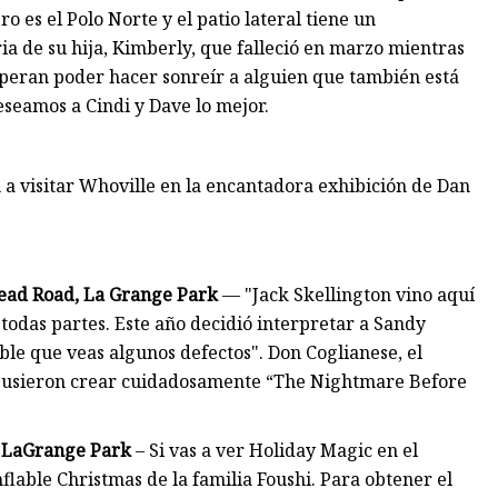
 es el Polo Norte y el patio lateral tiene un
a de su hija, Kimberly, que falleció en marzo mientras
speran poder hacer sonreír a alguien que también está
eseamos a Cindi y Dave lo mejor.
 a visitar Whoville en la encantadora exhibición de Dan
ead Road, La Grange Park
— "Jack Skellington vino aquí
odas partes. Este año decidió interpretar a Sandy
le que veas algunos defectos". Don Coglianese, el
ropusieron crear cuidadosamente “The Nightmare Before
, LaGrange Park
– Si vas a ver Holiday Magic en el
flable Christmas de la familia Foushi. Para obtener el