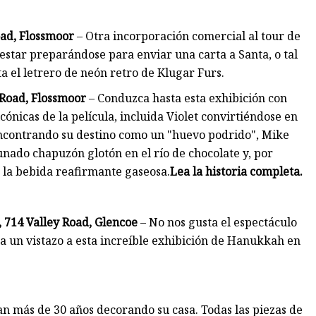
ad, Flossmoor
– Otra incorporación comercial al tour de
 estar preparándose para enviar una carta a Santa, o tal
 el letrero de neón retro de Klugar Furs.
 Road, Flossmoor
– Conduzca hasta esta exhibición con
ónicas de la película, incluida Violet convirtiéndose en
encontrando su destino como un "huevo podrido", Mike
nado chapuzón glotón en el río de chocolate y, por
la bebida reafirmante gaseosa.
Lea la historia completa.
714 Valley Road, Glencoe
– No nos gusta el espectáculo
un vistazo a esta increíble exhibición de Hanukkah en
an más de 30 años decorando su casa. Todas las piezas de