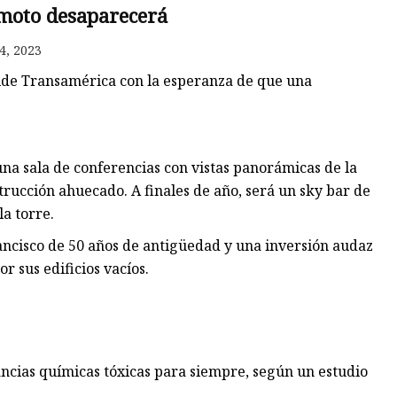
emoto desaparecerá
4, 2023
ra
de Transamérica con la esperanza de que una
una sala de conferencias con vistas panorámicas de la
trucción ahuecado. A finales de año, será un sky bar de
la torre.
ancisco de 50 años de antigüedad y una inversión audaz
 sus edificios vacíos.
tancias químicas tóxicas para siempre, según un estudio