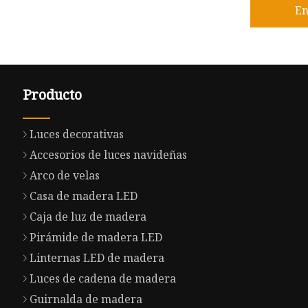
En
Producto
Luces decorativas
Accesorios de luces navideñas
Arco de velas
Casa de madera LED
Caja de luz de madera
Pirámide de madera LED
Linternas LED de madera
Luces de cadena de madera
Guirnalda de madera